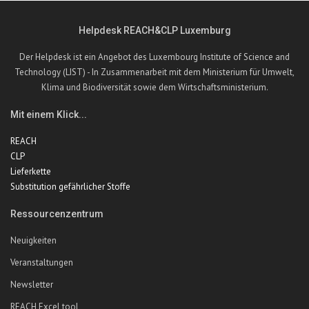
Helpdesk REACH&CLP Luxemburg
Der Helpdesk ist ein Angebot des Luxembourg Institute of Science and
Technology (LIST) - In Zusammenarbeit mit dem Ministerium für Umwelt,
Klima und Biodiversität sowie dem Wirtschaftsministerium.
Mit einem Klick...
REACH
CLP
Lieferkette
Substitution gefährlicher Stoffe
Ressourcenzentrum
Neuigkeiten
Veranstaltungen
Newsletter
REACH Excel tool