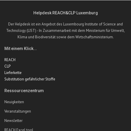
Helpdesk REACH&CLP Luxemburg
Der Helpdesk ist ein Angebot des Luxembourg Institute of Science and
Technology (LIST) - In Zusammenarbeit mit dem Ministerium für Umwelt,
Klima und Biodiversität sowie dem Wirtschaftsministerium.
Mit einem Klick...
REACH
CLP
Lieferkette
Substitution gefährlicher Stoffe
Ressourcenzentrum
Neuigkeiten
Veranstaltungen
Newsletter
REACH Excel tool