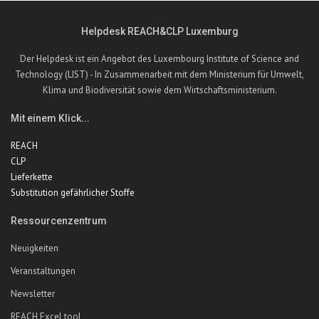
Helpdesk REACH&CLP Luxemburg
Der Helpdesk ist ein Angebot des Luxembourg Institute of Science and
Technology (LIST) - In Zusammenarbeit mit dem Ministerium für Umwelt,
Klima und Biodiversität sowie dem Wirtschaftsministerium.
Mit einem Klick...
REACH
CLP
Lieferkette
Substitution gefährlicher Stoffe
Ressourcenzentrum
Neuigkeiten
Veranstaltungen
Newsletter
REACH Excel tool