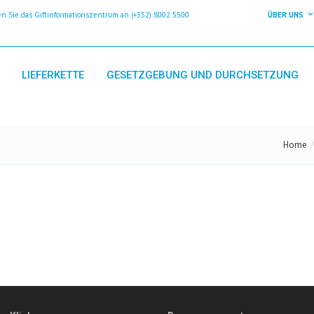
 Sie das Giftinformationszentrum an (+352) 8002 5500
ÜBER UNS
LIEFERKETTE
GESETZGEBUNG UND DURCHSETZUNG
Home