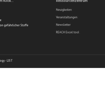
m Klick...
Ressourcenzentrum
Neuigkeiten
Veranstaltungen
te
Newsletter
ion gefährlicher Stoffe
REACH Excel tool
ogy - LIST