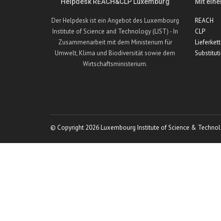
Helpdesk REACH&CLP Luxemburg
Mit eine
Der Helpdesk ist ein Angebot des Luxembourg
REACH
Institute of Science and Technology (LIST) - In
CLP
Zusammenarbeit mit dem Ministerium für
Lieferket
Umwelt, Klima und Biodiversität sowie dem
Substitut
Wirtschaftsministerium.
© Copyright 2026 Luxembourg Institute of Science & Technol