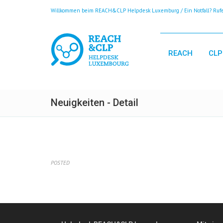
Willkommen beim REACH&CLP Helpdesk Luxemburg / Ein Notfall? Rufen
REACH
CLP
Neuigkeiten - Detail
POSTED