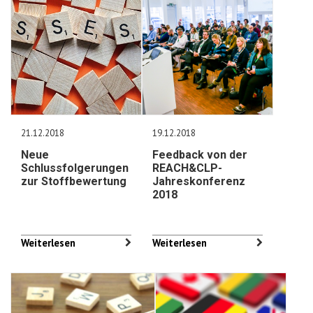
21.12.2018
19.12.2018
Neue
Feedback von der
Schlussfolgerungen
REACH&CLP-
zur Stoffbewertung
Jahreskonferenz
2018
Weiterlesen
Weiterlesen