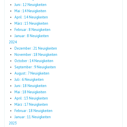
Juni : 12 Neuigkeiten
Mai : 14 Neuigkeiten
April : 14 Neuigkeiten
März : 15 Neuigkeiten
Februar : 8 Neuigkeiten
Januar : 8 Neuigkeiten
2024
Dezember : 21 Neuigkeiten
November : 18 Neuigkeiten
October : 14 Neuigkeiten
September : 9 Neuigkeiten
August : 7 Neuigkeiten
Juli : 6 Neuigkeiten
Juni : 18 Neuigkeiten
Mai : 18 Neuigkeiten
April : 13 Neuigkeiten
März : 17 Neuigkeiten
Februar : 18 Neuigkeiten
Januar : 11 Neuigkeiten
2023