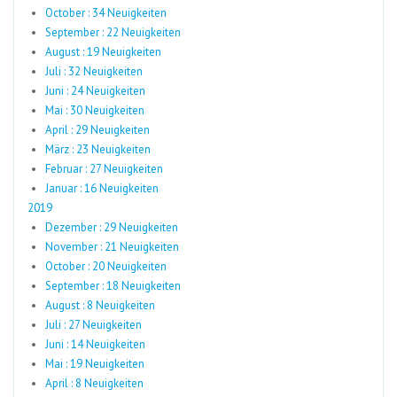
October : 34 Neuigkeiten
September : 22 Neuigkeiten
August : 19 Neuigkeiten
Juli : 32 Neuigkeiten
Juni : 24 Neuigkeiten
Mai : 30 Neuigkeiten
April : 29 Neuigkeiten
März : 23 Neuigkeiten
Februar : 27 Neuigkeiten
Januar : 16 Neuigkeiten
2019
Dezember : 29 Neuigkeiten
November : 21 Neuigkeiten
October : 20 Neuigkeiten
September : 18 Neuigkeiten
August : 8 Neuigkeiten
Juli : 27 Neuigkeiten
Juni : 14 Neuigkeiten
Mai : 19 Neuigkeiten
April : 8 Neuigkeiten