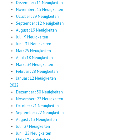
Dezember : 11 Neuigkeiten
November : 15 Neuigkeiten
October : 29 Neuigkeiten
September : 12 Neuigkeiten
August : 19 Neuigkeiten
Juli : 9 Neuigkeiten
Juni : 31 Neuigkeiten
Mai : 25 Neuigkeiten
April : 18 Neuigkeiten
März : 34 Neuigkeiten
Februar : 28 Neuigkeiten
Januar : 12 Neuigkeiten
2022
Dezember : 30 Neuigkeiten
November : 22 Neuigkeiten
October : 21 Neuigkeiten
September : 22 Neuigkeiten
August : 13 Neuigkeiten
Juli : 27 Neuigkeiten
Juni : 25 Neuigkeiten