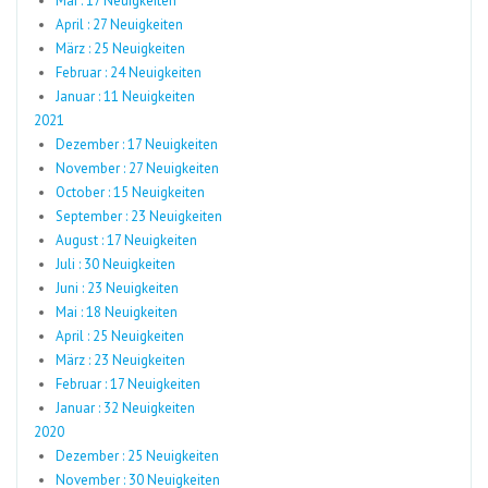
Mai : 17 Neuigkeiten
April : 27 Neuigkeiten
März : 25 Neuigkeiten
Februar : 24 Neuigkeiten
Januar : 11 Neuigkeiten
2021
Dezember : 17 Neuigkeiten
November : 27 Neuigkeiten
October : 15 Neuigkeiten
September : 23 Neuigkeiten
August : 17 Neuigkeiten
Juli : 30 Neuigkeiten
Juni : 23 Neuigkeiten
Mai : 18 Neuigkeiten
April : 25 Neuigkeiten
März : 23 Neuigkeiten
Februar : 17 Neuigkeiten
Januar : 32 Neuigkeiten
2020
Dezember : 25 Neuigkeiten
November : 30 Neuigkeiten