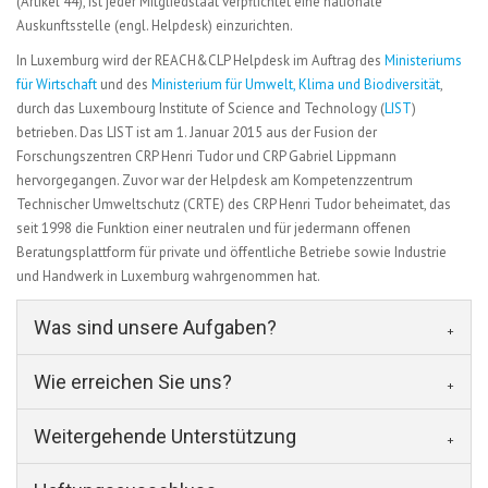
(Artikel 44), ist jeder Mitgliedstaat verpflichtet eine nationale
Auskunftsstelle (engl. Helpdesk) einzurichten.
In Luxemburg wird der REACH&CLP Helpdesk im Auftrag des
Ministeriums
für Wirtschaft
und des
Ministerium für Umwelt, Klima und Biodiversität
,
durch das Luxembourg Institute of Science and Technology (
LIST
)
betrieben. Das LIST ist am 1. Januar 2015 aus der Fusion der
Forschungszentren CRP Henri Tudor und CRP Gabriel Lippmann
hervorgegangen. Zuvor war der Helpdesk am Kompetenzzentrum
Technischer Umweltschutz (CRTE) des CRP Henri Tudor beheimatet, das
seit 1998 die Funktion einer neutralen und für jedermann offenen
Beratungsplattform für private und öffentliche Betriebe sowie Industrie
und Handwerk in Luxemburg wahrgenommen hat.
Was sind unsere Aufgaben?
Wie erreichen Sie uns?
Weitergehende Unterstützung