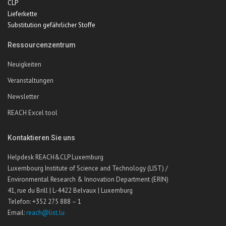
CLP
Lieferkette
Substitution gefährlicher Stoffe
Ressourcenzentrum
Neuigkeiten
Veranstaltungen
Newsletter
REACH Excel tool
Kontaktieren Sie uns
Helpdesk REACH&CLP Luxemburg
Luxembourg Institute of Science and Technology (LIST) /
Environmental Research & Innovation Department (ERIN)
41, rue du Brill | L-4422 Belvaux | Luxemburg
Telefon: +352 275 888 – 1
Email:
reach@list.lu